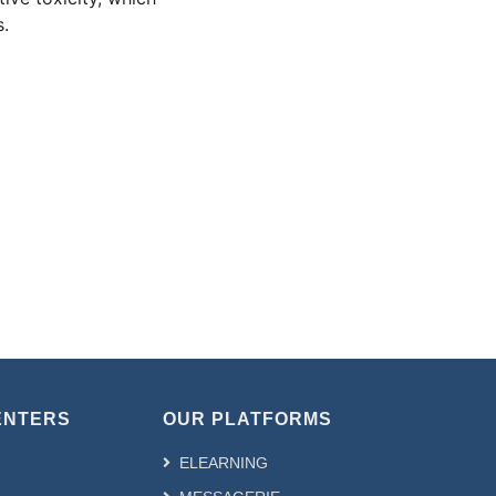
.
ENTERS
OUR PLATFORMS
ELEARNING