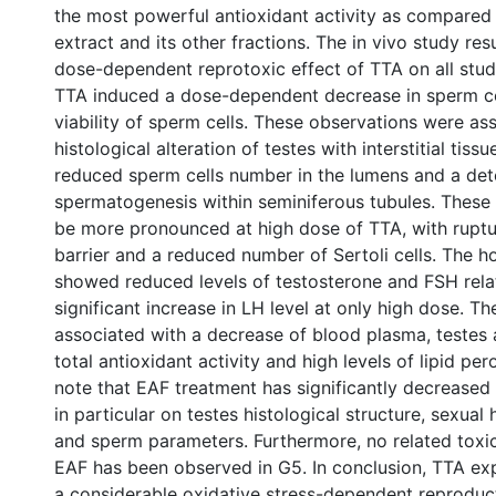
the most powerful antioxidant activity as compared 
extract and its other fractions. The in vivo study re
dose-dependent reprotoxic effect of TTA on all stu
TTA induced a dose-dependent decrease in sperm co
viability of sperm cells. These observations were as
histological alteration of testes with interstitial tiss
reduced sperm cells number in the lumens and a dete
spermatogenesis within seminiferous tubules. These
be more pronounced at high dose of TTA, with ruptu
barrier and a reduced number of Sertoli cells. The 
showed reduced levels of testosterone and FSH rela
significant increase in LH level at only high dose. T
associated with a decrease of blood plasma, testes
total antioxidant activity and high levels of lipid pero
note that EAF treatment has significantly decreased
in particular on testes histological structure, sexual
and sperm parameters. Furthermore, no related toxi
EAF has been observed in G5. In conclusion, TTA ex
a considerable oxidative stress-dependent reproduct