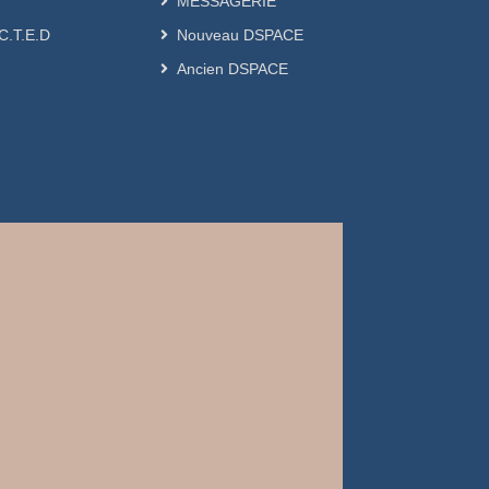
MESSAGERIE
.C.T.E.D
Nouveau DSPACE
Ancien DSPACE