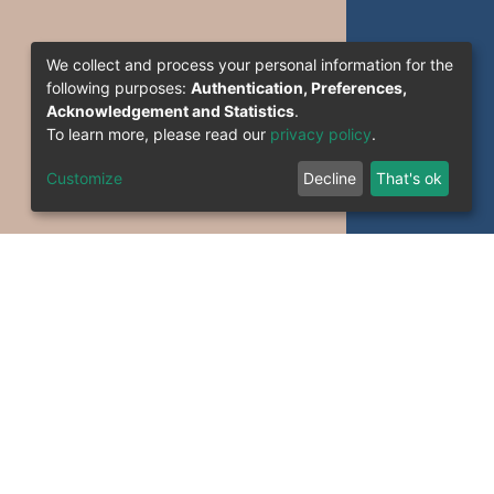
We collect and process your personal information for the
following purposes:
Authentication, Preferences,
Acknowledgement and Statistics
.
To learn more, please read our
privacy policy
.
Customize
Decline
That's ok