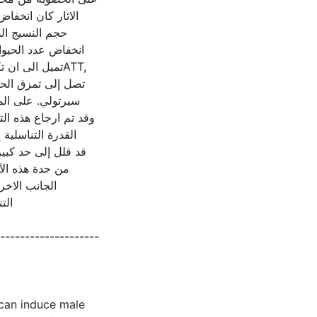
الاثار كان انخفا
حجم النسيج الض
انخفاض عدد الحيوانا
تميل الى اATT,
تصل إلى تمزق الحا
سيرتولي. على الم
القدرة التناسلي
من حدة هذه الآ
الجانب الاخر,
الت
--------------------
 can induce male