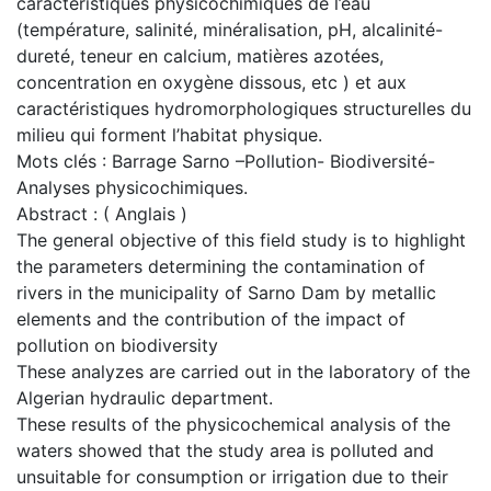
caractéristiques physicochimiques de l’eau
(température, salinité, minéralisation, pH, alcalinité-
dureté, teneur en calcium, matières azotées,
concentration en oxygène dissous, etc ) et aux
caractéristiques hydromorphologiques structurelles du
milieu qui forment l’habitat physique.
Mots clés : Barrage Sarno –Pollution- Biodiversité-
Analyses physicochimiques.
Abstract : ( Anglais )
The general objective of this field study is to highlight
the parameters determining the contamination of
rivers in the municipality of Sarno Dam by metallic
elements and the contribution of the impact of
pollution on biodiversity
These analyzes are carried out in the laboratory of the
Algerian hydraulic department.
These results of the physicochemical analysis of the
waters showed that the study area is polluted and
unsuitable for consumption or irrigation due to their