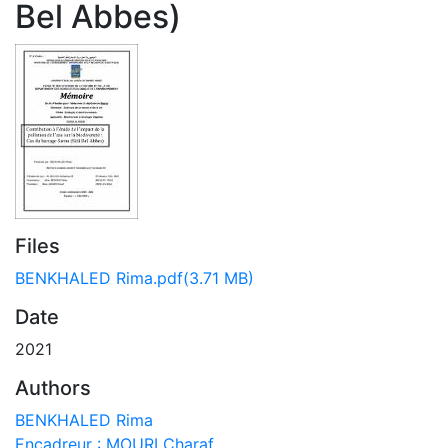
Bel Abbes)
Files
BENKHALED Rima.pdf
(3.71 MB)
Date
2021
Authors
BENKHALED Rima
Encadreur : MOURI Charaf