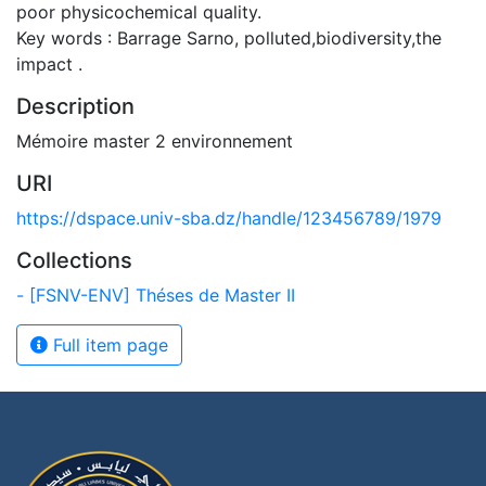
poor physicochemical quality.
Key words : Barrage Sarno, polluted,biodiversity,the
impact .
Description
Mémoire master 2 environnement
URI
https://dspace.univ-sba.dz/handle/123456789/1979
Collections
- [FSNV-ENV] Théses de Master II
Full item page