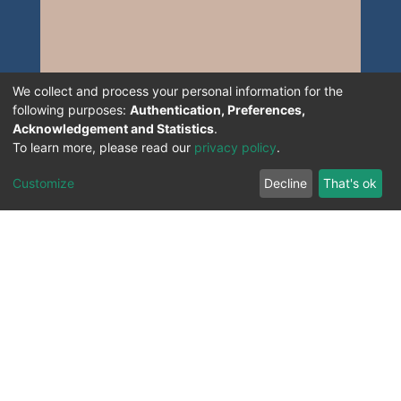
We collect and process your personal information for the
following purposes:
Authentication, Preferences,
Acknowledgement and Statistics
.
To learn more, please read our
privacy policy
.
Customize
Decline
That's ok