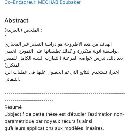
Co-Encadreur: MECHAB Boubaker
Abstract
الملخص (بالعربية) :
الهدف من هذه الاطروحة هو دراسة التقدير غير المعياري
بواسطة انوية متكررة و كذلك تطبيقاتها على النموذج الخطي.
بعد ذلك، ندرس خواصه الفرعية (التقارب الشبه الكامل للمقدر
المتكرر).
اخيرا، نستخدم النتائج التي تم الحصول عليها في عمليات الرد
التلقائي.
-----------------------------------------------------------
------------------------
Résumé
L’objectif de cette thèse est d’étudier l’estimation non-
paramétrique par noyaux récursifs ainsi
qu’à leurs applications aux modèles linéaires.