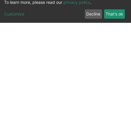
To learn more, please read our
privacy policy
.
Customize
Decline
That's ok