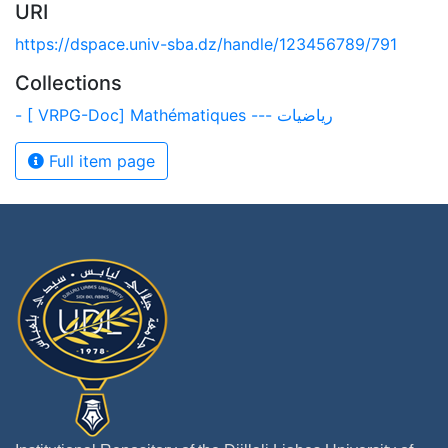
URI
https://dspace.univ-sba.dz/handle/123456789/791
Collections
- [ VRPG-Doc] Mathématiques --- رياضيات
Full item page