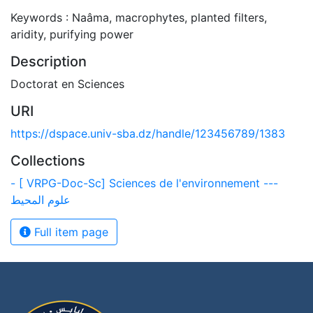
Keywords : Naâma, macrophytes, planted filters,
aridity, purifying power
Description
Doctorat en Sciences
URI
https://dspace.univ-sba.dz/handle/123456789/1383
Collections
- [ VRPG-Doc-Sc] Sciences de l'environnement ---
علوم المحيط
Full item page