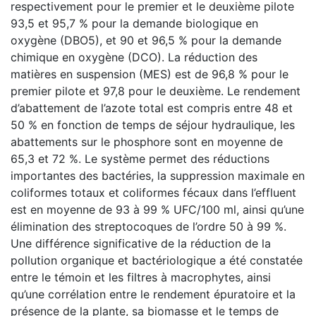
respectivement pour le premier et le deuxième pilote
93,5 et 95,7 % pour la demande biologique en
oxygène (DBO5), et 90 et 96,5 % pour la demande
chimique en oxygène (DCO). La réduction des
matières en suspension (MES) est de 96,8 % pour le
premier pilote et 97,8 pour le deuxième. Le rendement
d’abattement de l’azote total est compris entre 48 et
50 % en fonction de temps de séjour hydraulique, les
abattements sur le phosphore sont en moyenne de
65,3 et 72 %. Le système permet des réductions
importantes des bactéries, la suppression maximale en
coliformes totaux et coliformes fécaux dans l’effluent
est en moyenne de 93 à 99 % UFC/100 ml, ainsi qu’une
élimination des streptocoques de l’ordre 50 à 99 %.
Une différence significative de la réduction de la
pollution organique et bactériologique a été constatée
entre le témoin et les filtres à macrophytes, ainsi
qu’une corrélation entre le rendement épuratoire et la
présence de la plante, sa biomasse et le temps de