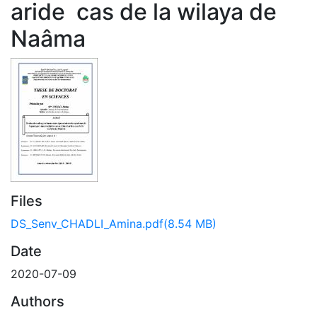
aride cas de la wilaya de
Naâma
Files
DS_Senv_CHADLI_Amina.pdf
(8.54 MB)
Date
2020-07-09
Authors