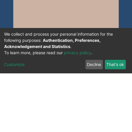
We collect and process your personal information for the
following purposes:
Authentication, Preferences,
Acknowledgement and Statistics
.
To learn more, please read our
privacy policy
.
Customize
Decline
That's ok