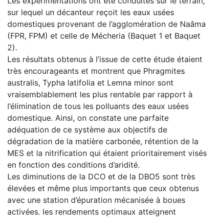
Les expérimentations ont été conduites sur le terrain,
sur lequel un décanteur reçoit les eaux usées
domestiques provenant de l’agglomération de Naâma
(FPR, FPM) et celle de Mécheria (Baquet 1 et Baquet
2).
Les résultats obtenus à l’issue de cette étude étaient
très encourageants et montrent que Phragmites
australis, Typha latifolia et Lemna minor sont
vraisemblablement les plus rentable par rapport à
l’élimination de tous les polluants des eaux usées
domestique. Ainsi, on constate une parfaite
adéquation de ce système aux objectifs de
dégradation de la matière carbonée, rétention de la
MES et la nitrification qui étaient prioritairement visés
en fonction des conditions d’aridité.
Les diminutions de la DCO et de la DBO5 sont très
élevées et même plus importants que ceux obtenus
avec une station d’épuration mécanisée à boues
activées. les rendements optimaux atteignent