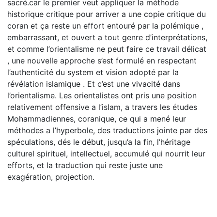
sacré.car le premier veut appliquer la méthode
historique critique pour arriver a une copie critique du
coran et ça reste un effort entouré par la polémique ,
embarrassant, et ouvert a tout genre d’interprétations,
et comme l’orientalisme ne peut faire ce travail délicat
, une nouvelle approche s’est formulé en respectant
l’authenticité du system et vision adopté par la
révélation islamique . Et c’est une vivacité dans
l’orientalisme. Les orientalistes ont pris une position
relativement offensive a l’islam, a travers les études
Mohammadiennes, coranique, ce qui a mené leur
méthodes a l’hyperbole, des traductions jointe par des
spéculations, dés le début, jusqu’a la fin, l’héritage
culturel spirituel, intellectuel, accumulé qui nourrit leur
efforts, et la traduction qui reste juste une
exagération, projection.