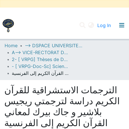
(current
Log In
UNIVERSITY OF D.L SIDI BEL ABBES
Home
--> DSPACE UNIVERSITE DJILALLI LIABES DE SIDI BEL ABBES
A--> VICE-RECTORAT DE LA POST-GRADUATION
Communities & Collections
2- [ VRPG] Thèses de Doctorat en Sciences
All of DSpace
- [ VRPG-Doc-Sc] Sciences humaines et sociales --- علوم إنسانية واجتماعية
الترجمات الاستشراقية للقرآن الكريم دراسة لترجمتي ريجيس بلاشير و جاك بيرك لمعاني القرآن الكريم إلى الفرنسية
Statistics
الترجمات الاستشراقية للقرآن
الكريم دراسة لترجمتي ريجيس
بلاشير و جاك بيرك لمعاني
القرآن الكريم إلى الفرنسية