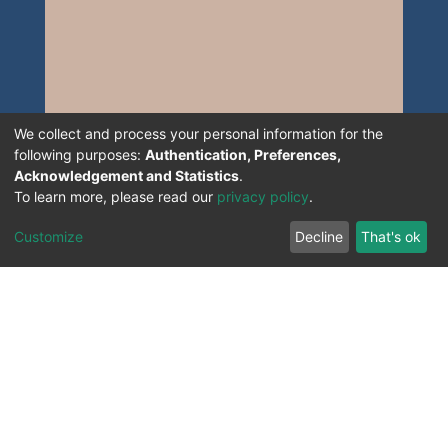
We collect and process your personal information for the
following purposes:
Authentication, Preferences,
Acknowledgement and Statistics
.
To learn more, please read our
privacy policy
.
Customize
Decline
That's ok