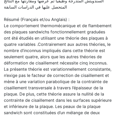
السندويتش المتدرجة وظيفيا تم عرضها ومقارنتها مع النتائج
المتحصل عليها في الدراسات السابقة
Résumé (Français et/ou Anglais) :
Le comportement thermomécanique et de flambement
des plaques sandwichs fonctionnellement graduées
ont été étudiés en utilisant une théorie des plaques à
quatre variables .Contrairement aux autres théories, le
nombre d’inconnus impliqués dans cette théorie est
seulement quatre, alors que les autres théories de
déformation de cisaillement nécessite cinq inconnus.
La présente théorie est variationnellement consistante,
n’exige pas le facteur de correction de cisaillement et
mène à une variation parabolique de la contrainte de
cisaillement transversale à travers l’épaisseur de la
plaque. De plus, cette théorie assure la nullité de la
contrainte de cisaillement dans les surfaces supérieure
et inférieure de la plaque. Les peaux de la plaque
sandwich sont constituées d’un mélange de deux