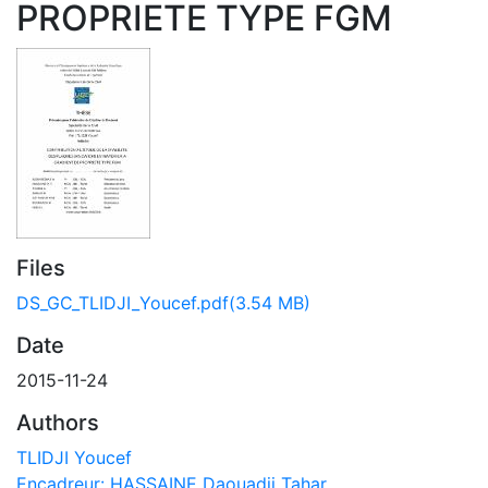
PROPRIETE TYPE FGM
Files
DS_GC_TLIDJI_Youcef.pdf
(3.54 MB)
Date
2015-11-24
Authors
TLIDJI Youcef
Encadreur: HASSAINE Daouadji Tahar