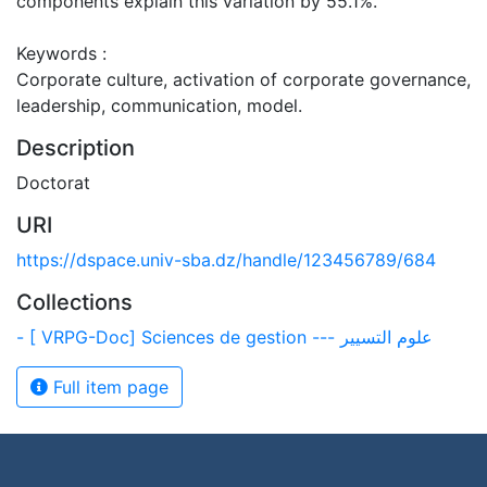
components explain this variation by 55.1%.
Keywords :
Corporate culture, activation of corporate governance,
leadership, communication, model.
Description
Doctorat
URI
https://dspace.univ-sba.dz/handle/123456789/684
Collections
- [ VRPG-Doc] Sciences de gestion --- علوم التسيير
Full item page