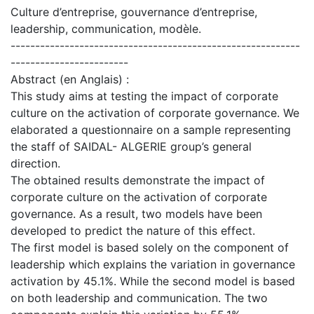
Culture d’entreprise, gouvernance d’entreprise,
leadership, communication, modèle.
-----------------------------------------------------------
------------------------
Abstract (en Anglais) :
This study aims at testing the impact of corporate
culture on the activation of corporate governance. We
elaborated a questionnaire on a sample representing
the staff of SAIDAL- ALGERIE group’s general
direction.
The obtained results demonstrate the impact of
corporate culture on the activation of corporate
governance. As a result, two models have been
developed to predict the nature of this effect.
The first model is based solely on the component of
leadership which explains the variation in governance
activation by 45.1%. While the second model is based
on both leadership and communication. The two