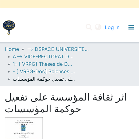
(current
Log In
UNIVERSITY OF D.L SIDI BEL ABBES
Home
--> DSPACE UNIVERSITE DJILALLI LIABES DE SIDI BEL ABBES
A--> VICE-RECTORAT DE LA POST-GRADUATION
Communities & Collections
1- [ VRPG] Thèses de Doctorat
All of DSpace
- [ VRPG-Doc] Sciences de gestion --- علوم التسيير
اثر ثقافة المؤسسة على تفعيل حوكمة المؤسسات
Statistics
اثر ثقافة المؤسسة على تفعيل
حوكمة المؤسسات