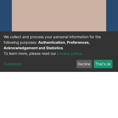
We collect and process your personal information for the
following purposes:
Authentication, Preferences,
Acknowledgement and Statistics
.
To learn more, please read our
privacy policy
.
Customize
Decline
That's ok