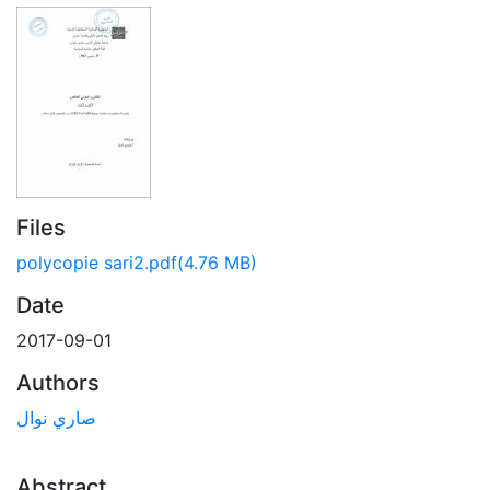
Files
polycopie sari2.pdf
(4.76 MB)
Date
2017-09-01
Authors
صاري نوال
Abstract