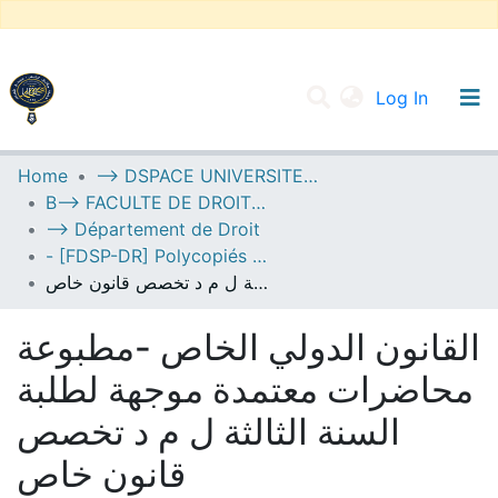
(current
Log In
UNIVERSITY OF D.L SIDI BEL ABBES
Home
--> DSPACE UNIVERSITE DJILALLI LIABES DE SIDI BEL ABBES
B--> FACULTE DE DROIT ET SCIENCES POLITIQUES
Communities & Collections
--> Département de Droit
All of DSpace
- [FDSP-DR] Polycopiés Pédagogiques
القانون الدولي الخاص -مطبوعة محاضرات معتمدة موجهة لطلبة السنة الثالثة ل م د تخصص قانون خاص
Statistics
القانون الدولي الخاص -مطبوعة
محاضرات معتمدة موجهة لطلبة
السنة الثالثة ل م د تخصص
قانون خاص