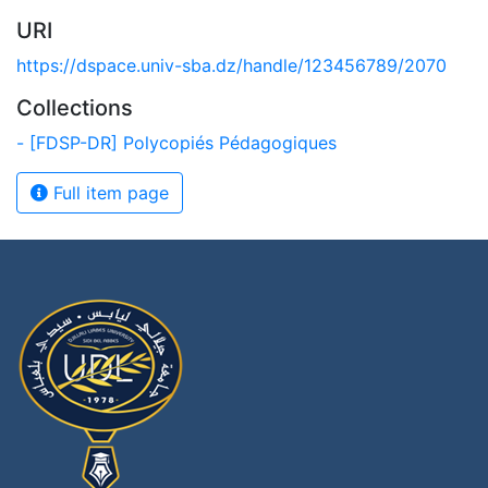
URI
https://dspace.univ-sba.dz/handle/123456789/2070
Collections
- [FDSP-DR] Polycopiés Pédagogiques
Full item page