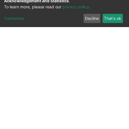
Acknowledgement and Statistics
.
To learn more, please read our
privacy policy
.
Customize
Decline
That's ok