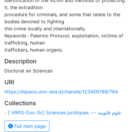
identification of the victim and methods of protecting
it, the extradition
procedure for criminals, and some that relate to the
bodies devoted to fighting
this crime locally and internationally.
Keywords : Palermo Protocol, exploitation, victims of
trafficking, human
traffickers, human organs.
Description
Doctorat en Sciences
URI
https://dspace.univ-sba.dz/handle/123456789/764
Collections
- [ VRPG-Doc-Sc] Sciences juridiques --- علوم قانونية
Full item page