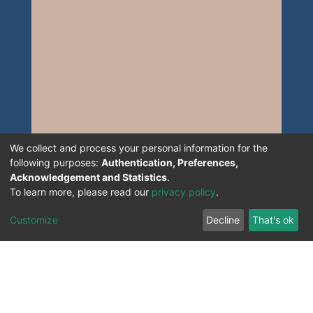
We collect and process your personal information for the
following purposes:
Authentication, Preferences,
Acknowledgement and Statistics
.
To learn more, please read our
privacy policy
.
Customize
Decline
That's ok