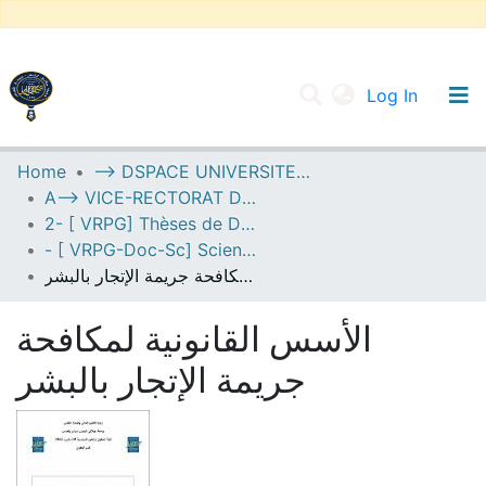
(current
Log In
UNIVERSITY OF D.L SIDI BEL ABBES
Home
--> DSPACE UNIVERSITE DJILALLI LIABES DE SIDI BEL ABBES
A--> VICE-RECTORAT DE LA POST-GRADUATION
Communities & Collections
2- [ VRPG] Thèses de Doctorat en Sciences
All of DSpace
- [ VRPG-Doc-Sc] Sciences juridiques --- علوم قانونية
الأسس القانونية لمكافحة جريمة الإتجار بالبشر
Statistics
الأسس القانونية لمكافحة
جريمة الإتجار بالبشر