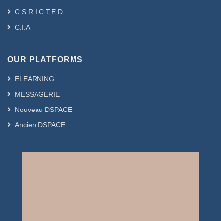
C.S.R.I.C.T.E.D
C.I.A
OUR PLATFORMS
ELEARNING
MESSAGERIE
Nouveau DSPACE
Ancien DSPACE