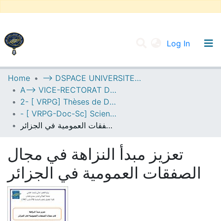
(current
Log In
UNIVERSITY OF D.L SIDI BEL ABBES
Home
--> DSPACE UNIVERSITE DJILALLI LIABES DE SIDI BEL ABBES
A--> VICE-RECTORAT DE LA POST-GRADUATION
Communities & Collections
2- [ VRPG] Thèses de Doctorat en Sciences
All of DSpace
- [ VRPG-Doc-Sc] Sciences juridiques --- علوم قانونية
تعزيز مبدأ النزاهة في مجال الصفقات العمومية في الجزائر
Statistics
تعزيز مبدأ النزاهة في مجال
الصفقات العمومية في الجزائر