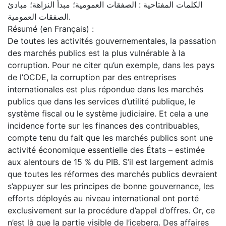
الكلمات المفتاحية : الصفقات العمومية؛ مبدأ النزاهة؛ مبادئ
الصفقات العمومية.
Résumé (en Français) :
De toutes les activités gouvernementales, la passation
des marchés publics est la plus vulnérable à la
corruption. Pour ne citer qu’un exemple, dans les pays
de l’OCDE, la corruption par des entreprises
internationales est plus répondue dans les marchés
publics que dans les services d’utilité publique, le
système fiscal ou le système judiciaire. Et cela a une
incidence forte sur les finances des contribuables,
compte tenu du fait que les marchés publics sont une
activité économique essentielle des États – estimée
aux alentours de 15 % du PIB. S’il est largement admis
que toutes les réformes des marchés publics devraient
s’appuyer sur les principes de bonne gouvernance, les
efforts déployés au niveau international ont porté
exclusivement sur la procédure d’appel d’offres. Or, ce
n’est là que la partie visible de l’iceberg. Des affaires