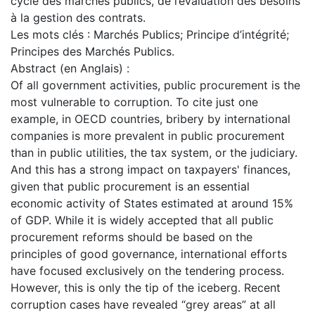
cycle des marchés publics, de l’évaluation des besoins
à la gestion des contrats.
Les mots clés : Marchés Publics; Principe d’intégrité;
Principes des Marchés Publics.
Abstract (en Anglais) :
Of all government activities, public procurement is the
most vulnerable to corruption. To cite just one
example, in OECD countries, bribery by international
companies is more prevalent in public procurement
than in public utilities, the tax system, or the judiciary.
And this has a strong impact on taxpayers' finances,
given that public procurement is an essential
economic activity of States estimated at around 15%
of GDP. While it is widely accepted that all public
procurement reforms should be based on the
principles of good governance, international efforts
have focused exclusively on the tendering process.
However, this is only the tip of the iceberg. Recent
corruption cases have revealed “grey areas” at all