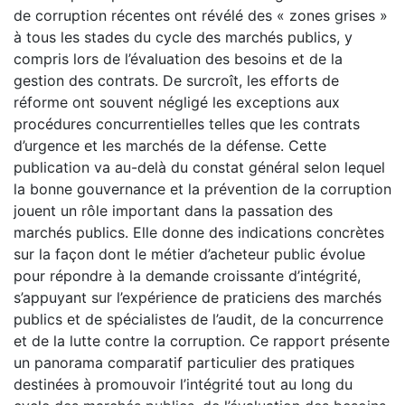
de corruption récentes ont révélé des « zones grises »
à tous les stades du cycle des marchés publics, y
compris lors de l’évaluation des besoins et de la
gestion des contrats. De surcroît, les efforts de
réforme ont souvent négligé les exceptions aux
procédures concurrentielles telles que les contrats
d’urgence et les marchés de la défense. Cette
publication va au-delà du constat général selon lequel
la bonne gouvernance et la prévention de la corruption
jouent un rôle important dans la passation des
marchés publics. Elle donne des indications concrètes
sur la façon dont le métier d’acheteur public évolue
pour répondre à la demande croissante d’intégrité,
s’appuyant sur l’expérience de praticiens des marchés
publics et de spécialistes de l’audit, de la concurrence
et de la lutte contre la corruption. Ce rapport présente
un panorama comparatif particulier des pratiques
destinées à promouvoir l’intégrité tout au long du