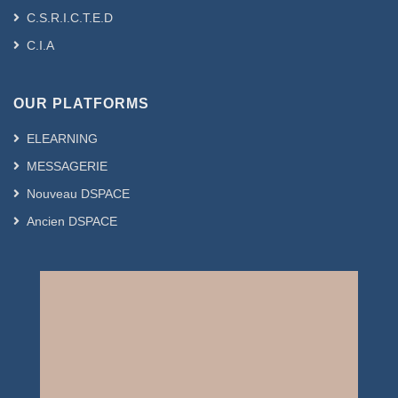
C.S.R.I.C.T.E.D
C.I.A
OUR PLATFORMS
ELEARNING
MESSAGERIE
Nouveau DSPACE
Ancien DSPACE