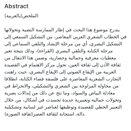
Abstract
الملخص(بالعربية):
يندرج موضوع هذا البحث في إطار الممارسة النصية وتحولاتها
في الخطاب الشعري العربي المعاصر، من التشكيل السمعي إلى
التشكيل البصري، أي من مرحلة الإنشاد والتلقي السماعي إلى
مرحلة الكتابة والتلقي البصري (القراءة)، وذلك نتيجة تغير
معطيات معرفية وجمالية وحضارية، وضمن هذا الانتقال من
ثقافة الأذن إلى ثقافة العين، تحول مركز الاهتمام في القصيدة
العربية من الإيقاع الصوتي إلى الإيقاع البصري، حيث راهنت
التجارب الشعرية المعاصرة على فلسفة فضاء الكتابة، انطلاقا
من محاولة المزاوجة بين الشعري والتشكيلي، والانخراط في
معادلة البياض والسواد، وما نتج عن ذلك من إبدالات بصرية
وتحولات جمالية وتعبيرية جديدة تجسدت في أشكال، من خلال
التعبير الخطي للقصيدة وتوظيفها لعناصر غير لسانية وتشكيلية
دالة، استجابة لثقافة العصر(ثقافة الصورة).