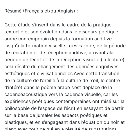
Résumé (Français et/ou Anglais) :
Cette étude s’inscrit dans le cadre de la pratique
textuelle et son évolution dans le discours poétique
arabe contemporain depuis la formation auditive
jusqu’à la formation visuelle ; c’est-à-dire, de la période
de récitation et de réception auditive, arrivant àla
période de l’écrit et de la réception visuelle (la lecture),
cela résulte du changement des données cognitives,
esthétiques et civilisationnelles.Avec cette transition
de la culture de l’oreille à la culture de l’œil, le centre
d’intérêt dans le poème arabe s’est déplacé de la
cadenceacoustique vers la cadence visuelle, car les
expériences poétiques contemporaines ont misé sur la
philosophie de l’espace de l’écrit en essayant de partir
sur la base de jumeler les aspects poétiques et
plastiques, et en s’engageant dans l’équation du noir et
blanc,avec tout ce qui en a résulté de substitutions