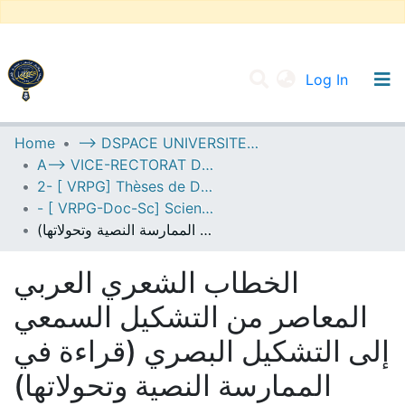
(current
Log In
UNIVERSITY OF D.L SIDI BEL ABBES
Home
--> DSPACE UNIVERSITE DJILALLI LIABES DE SIDI BEL ABBES
A--> VICE-RECTORAT DE LA POST-GRADUATION
Communities & Collections
2- [ VRPG] Thèses de Doctorat en Sciences
All of DSpace
- [ VRPG-Doc-Sc] Sciences humaines et sociales --- علوم إنسانية واجتماعية
الخطاب الشعري العربي المعاصر من التشكيل السمعي إلى التشكيل البصري (قراءة في الممارسة النصية وتحولاتها)
Statistics
الخطاب الشعري العربي
المعاصر من التشكيل السمعي
إلى التشكيل البصري (قراءة في
الممارسة النصية وتحولاتها)