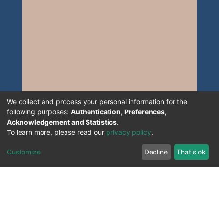
We collect and process your personal information for the
following purposes:
Authentication, Preferences,
Acknowledgement and Statistics
.
To learn more, please read our
privacy policy
.
Customize
Decline
That's ok