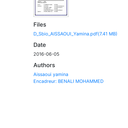
Files
D_Sbio_AISSAOUI_Yamina.pdf
(7.41 MB)
Date
2016-06-05
Authors
Aissaoui yamina
Encadreur: BENALI MOHAMMED