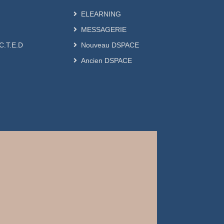
ELEARNING
MESSAGERIE
.C.T.E.D
Nouveau DSPACE
Ancien DSPACE