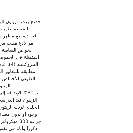
خضع زيت الزيتون البك
الحسية أظهرت 
مطابقة للمعايير الد
الطيفي للأحماض ال
الزيت
ب80%.بالإضافة إ
الجلدي لزيت الزيتو
جرعة 300 مي