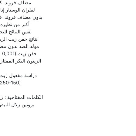
مولد الضد بدون مضا
الزيتون البكر الممتاز
دراسة مفعول زيت ا
الكلمات المفتاحية : ز،
بروتين زلال البيض.