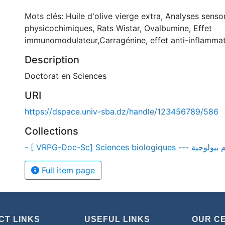
Mots clés: Huile d'olive vierge extra, Analyses sensor
physicochimiques, Rats Wistar, Ovalbumine, Effet
immunomodulateur,Carragénine, effet anti-inflammat
Description
Doctorat en Sciences
URI
https://dspace.univ-sba.dz/handle/123456789/586
Collections
- [ VRPG-Doc-Sc] Sciences biologiques --
Full item page
CT LINKS
USEFUL LINKS
OUR C