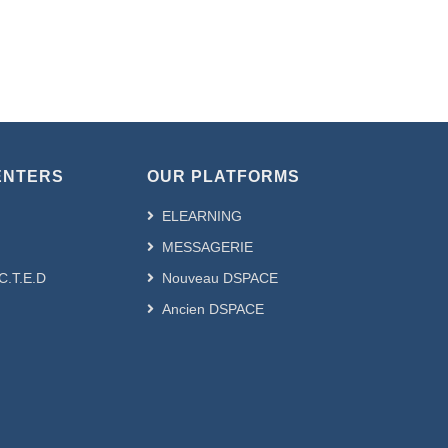
ENTERS
OUR PLATFORMS
ELEARNING
MESSAGERIE
.C.T.E.D
Nouveau DSPACE
Ancien DSPACE