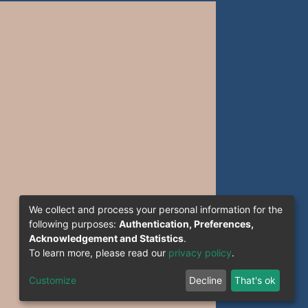
We collect and process your personal information for the
following purposes:
Authentication, Preferences,
Acknowledgement and Statistics
.
To learn more, please read our
privacy policy
.
Customize
Decline
That's ok