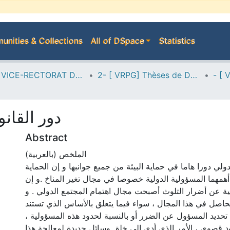
nities & Collections
All of DSpace
Statistics
A--> VICE-RECTORAT DE LA POST-GRADUATION
2- [ VRPG] Thèses de Doctorat en Sciences
دور القان
Abstract
الملخص (بالعربية)
دولي دورا هاما في حماية البيئة من جميع جوانبها و إن الحماية
أهمهما المسؤولية الدولية خصوصا في مجال تغير المناخ .و إن
ة عن أضرار التلوث أصبحت مجال اهتمام المجتمع الدولي . و
حاصل في هذا المجال ، سواء فيما يتعلق بالأساس الذي تستند
حية تحديد المسؤول عن الضرر أو بالنسبة لحدود هذه المسؤولية
ود قصوى ، الأمر الذي أدى إلى خلق وسائل جديدة لمعالجة هذا