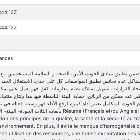
:44:12Z
:44:12Z
iences
ضمن تطبيق مبادئ الجودة، الأمن، الصحة و السلامة للمستخدمين مع ال
ب مشاكل عدم تجانس تطبيق المواصفات كل على حدى، الاستغلال الجيد ل
تخاذ القرارات، تسهيل إمتلاك نظام معلومات كفؤ. فهو يعمل على تمكين
ر عدد ممكن من الزبائن، حماية البيئة الناشطة فيها هذا بإنتاج منتجا
لجودة المتكامل يعتبر أداة كبيرة لرفع الأداء فهو وسيلة فعالة في ت
بأبعا) Résumé (Français et/ou Anglais) : Le système de management intégré
tion des principes de la qualité, la santé et la sécurité au t
'environnement. En plus, il évite le manque d'homogénéité 
nne utilisation des ressources, une bonne exploitation des 