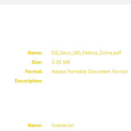
Name:
DS_Seco_SID_Fatima_Zohra.pdf
Size:
3.36 MB
Format:
Adobe Portable Document Format
Description:
Name:
license.txt