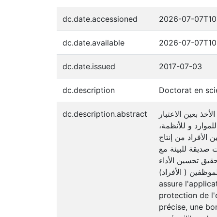
dc.date.accessioned
2026-07-07T10
dc.date.available
2026-07-07T10
dc.date.issued
2017-07-03
dc.description
Doctorat en sc
dc.description.abstract
أخذ بعين الاعتبار
لموارد و للأنظمة
 الأفراد من إنتاج
ت صديقة للبيئة مع
حقيق تحسين الأداء
ده الثلاث الجودة- البيئة- الموظفين ( الأفراد
assure l'applica
protection de l
précise, une bo