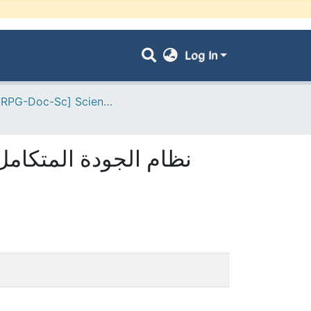
Log In
- [ VRPG-Doc-Sc] Sciences économiques --- علوم إقتصادية