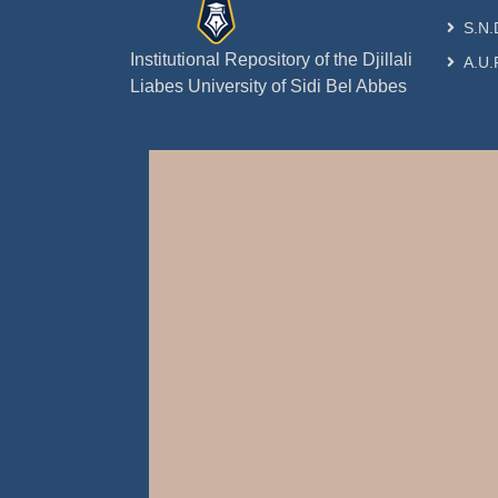
S.N.
Institutional Repository of the Djillali
A.U.
Liabes University of Sidi Bel Abbes