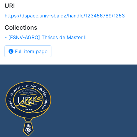
URI
https://dspace.univ-sba.dz/handle/123456789/1253
Collections
- [FSNV-AGRO] Théses de Master II
Full item page