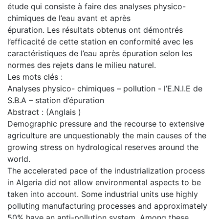
étude qui consiste à faire des analyses physico-
chimiques de l’eau avant et après
épuration. Les résultats obtenus ont démontrés
l’efficacité de cette station en conformité avec les
caractéristiques de l’eau après épuration selon les
normes des rejets dans le milieu naturel.
Les mots clés :
Analyses physico- chimiques – pollution - l’E.N.I.E de
S.B.A – station d’épuration
Abstract : (Anglais )
Demographic pressure and the recourse to extensive
agriculture are unquestionably the main causes of the
growing stress on hydrological reserves around the
world.
The accelerated pace of the industrialization process
in Algeria did not allow environmental aspects to be
taken into account. Some industrial units use highly
polluting manufacturing processes and approximately
50% have an anti-pollution system. Among these