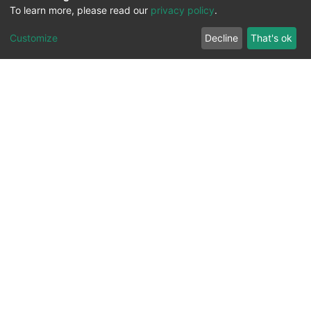
To learn more, please read our
privacy policy
.
Customize
Decline
That's ok