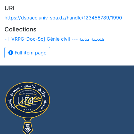
URI
https://dspace.univ-sba.dz/handle/123456789/1990
Collections
- [ VRPG-Doc-Sc] Génie civil --- هندسة مدنية
Full item page