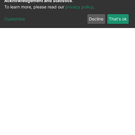
Acknowledgement and Statistics
.
To learn more, please read our
privacy policy
.
Customize
Decline
That's ok