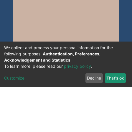
We collect and process your personal information for the
following purposes:
Authentication, Preferences,
Acknowledgement and Statistics
.
To learn more, please read our
privacy policy
.
Customize
Decline
That's ok