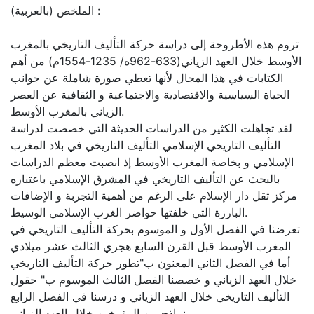
الملخص (بالعربية) :
تروم هذه الأطروحة إلى دراسة حركة التأليف التاريخي بالمغرب
الأوسط خلال العهد الزياني(633-962ه/ 1235-1554م) من أهم
الكتابات في هذا المجال لأنها تعطي صورة شاملة عن جوانب
الحياة السياسية والاقتصادية والاجتماعية و الثقافية عن العصر
الزياني بالمغرب الأوسط.
لقد تجاهلت الكثير من الدراسات الحديثة التي خصصت لدراسة
التأليف التاريخي الإسلامي التأليف التاريخي في بلاد المغرب
الإسلامي و بخاصة المغرب الأوسط إذ انصبت معظم الدراسات
بالبحث عن التأليف التاريخي في المشرق الإسلامي باعتباره
مركز ثقل دار الإسلام على الرغم من أهمية التجربة و الإضافات
البارزة التي خلفتها حواضر الغرب الإسلامي الوسيط.
تعرضنا في الفصل الأول و الموسوم بحركة التأليف التاريخي في
المغرب الأوسط قبل القرن السابع هجري الثالث عشر ميلادي
أما في الفصل الثاني المعنون ب"تطور حركة التأليف التاريخي
خلال العهد الزياني و خصصنا الفصل الثالث الموسوم ب" حقول
التأليف التاريخي خلال العهد الزياني و درسنا في الفصل الرابع
نماذج من المؤرخين خلال العهد الزياني.