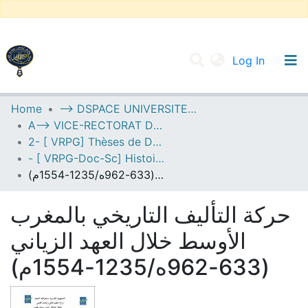
(current
Log In
UNIVERSITY OF D.L SIDI BEL ABBES
Home
--> DSPACE UNIVERSITE DJILALLI LIABES DE SIDI BEL ABBES
A--> VICE-RECTORAT DE LA POST-GRADUATION
Communities & Collections
2- [ VRPG] Thèses de Doctorat en Sciences
All of DSpace
- [ VRPG-Doc-Sc] Histoire --- تاريخ
حركة التأليف التاريخي بالمغرب الأوسط خلال العهد الزياني (633-962ه/1235-1554م)
Statistics
حركة التأليف التاريخي بالمغرب
الأوسط خلال العهد الزياني
(633-962ه/1235-1554م)