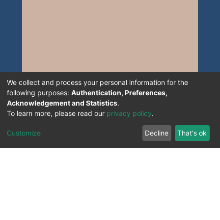
We collect and process your personal information for the
following purposes:
Authentication, Preferences,
Acknowledgement and Statistics
.
To learn more, please read our
privacy policy
.
Customize
Decline
That's ok