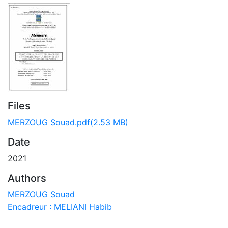
Files
MERZOUG Souad.pdf
(2.53 MB)
Date
2021
Authors
MERZOUG Souad
Encadreur : MELIANI Habib